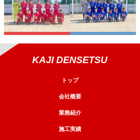
KAJI DENSETSU
トップ
会社概要
業務紹介
施工実績