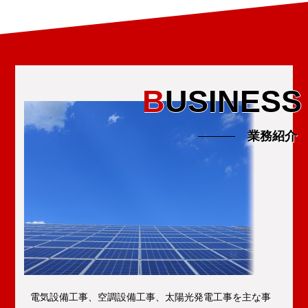
B
USINESS
業務紹介
電気設備工事、空調設備工事、太陽光発電工事を主な事