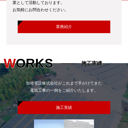
業として活動しております。
お気軽にお問合わせください。
業務紹介
W
ORKS
施工実績
加地電設株式会社がこれまで手がけてきた
電気工事の一例をご紹介いたします。
施工実績