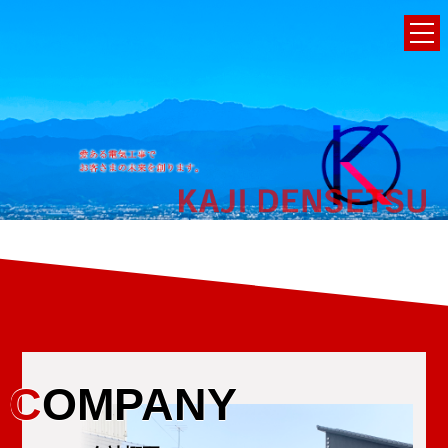
C
OMPANY